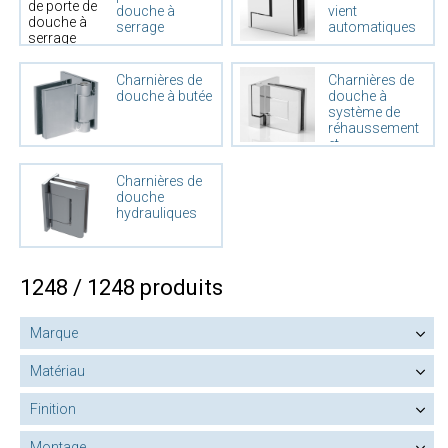
douche à
vient
serrage
automatiques
Charnières de
Charnières de
douche à butée
douche à
système de
réhaussement
et
d'abaissement
Charnières de
douche
hydrauliques
1248 / 1248 produits
Marque
Matériau
Finition
Montage