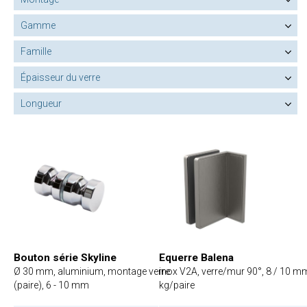
Gamme
Famille
Épaisseur du verre
Longueur
Bouton série Skyline
Equerre Balena
Ø 30 mm, aluminium, montage verre
inox V2A, verre/mur 90°, 8 / 10 m
(paire), 6 - 10 mm
kg/paire