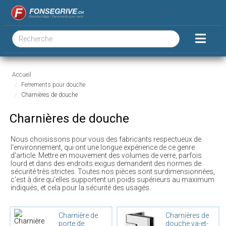
Accueil
Ferrements pour douche
Charnières de douche
Charnières de douche
Nous choisissons pour vous des fabricants respectueux de
l'environnement, qui ont une longue expérience de ce genre
d'article. Mettre en mouvement des volumes de verre, parfois
lourd et dans des endroits exigus demandent des normes de
sécurité très strictes. Toutes nos pièces sont surdimensionnées,
c'est à dire qu'elles supportent un poids supérieurs au maximum
indiqués, et cela pour la sécurité des usagés.
Charnière de
Charnières de
porte de
douche va-et-