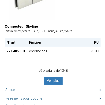
Connecteur Skyline
laiton, verre/verre 180°, 6 - 10 mm, 45 kg/paire
N° art.
Finition
PU
77.04053.01
chromé poli
75.00
59 produits de 1248
Voir plus
Accueil
Ferrements pour douche