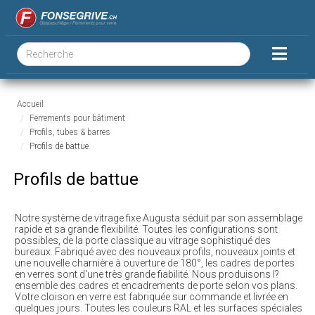
Accueil
Ferrements pour bâtiment
Profils, tubes & barres
Profils de battue
Profils de battue
Notre système de vitrage fixe Augusta séduit par son assemblage
rapide et sa grande flexibilité. Toutes les configurations sont
possibles, de la porte classique au vitrage sophistiqué des
bureaux. Fabriqué avec des nouveaux profils, nouveaux joints et
une nouvelle charnière à ouverture de 180°, les cadres de portes
en verres sont d'une très grande fiabilité. Nous produisons l?
ensemble des cadres et encadrements de porte selon vos plans.
Votre cloison en verre est fabriquée sur commande et livrée en
quelques jours. Toutes les couleurs RAL et les surfaces spéciales