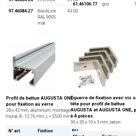
61.46106.77
gris
97.46084.27
BlackLine
49.00
RAL 9005
mat
Equerre de fixation avec vis 
Profil de battue AUGUSTA ONE
tête pour profil de battue
pour fixation au verre
AUGUSTA et AUGUSTA ONE, 
28 x 42 mm, aluminium, montage
à 4 pièces
mural, 8 - 12.76 mm, L = 5500 mm
30 x 30 x 10 x 3 mm, laiton
N° art.
Finition
PU