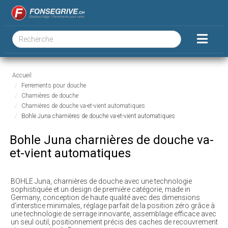
Accueil
Ferrements pour douche
Charnières de douche
Charnières de douche va-et-vient automatiques
Bohle Juna charnières de douche va-et-vient automatiques
Bohle Juna charnières de douche va-
et-vient automatiques
BOHLE Juna, charnières de douche avec une technologie
sophistiquée et un design de premiére catégorie, made in
Germany, conception de haute qualité avec des dimensions
d'interstice minimales, réglage parfait de la position zéro grâce à
une technologie de serrage innovante, assemblage efficace avec
un seul outil, positionnement précis des caches de recouvrement