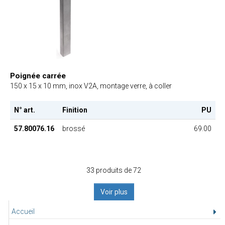
Poignée carrée
150 x 15 x 10 mm, inox V2A, montage verre, à coller
N° art.
Finition
PU
57.80076.16
brossé
69.00
33 produits de 72
Voir plus
Accueil