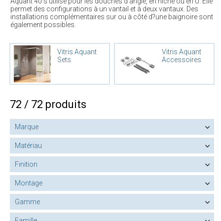
Aquant 40 s'utilise pour les douches d'angle, en niche ou en U. Elle
permet des configurations à un vantail et à deux vantaux. Des
installations complémentaires sur ou à côté d?une baignoire sont
également possibles.
Vitris Aquant
Vitris Aquant
Sets
Accessoires
72 / 72 produits
Marque
Matériau
Finition
Montage
Gamme
Famille