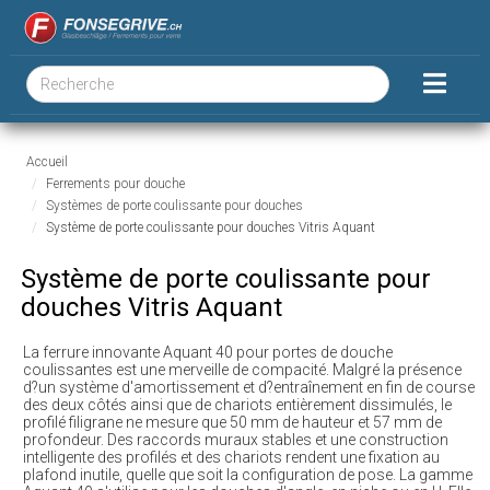
Accueil
Ferrements pour douche
Systèmes de porte coulissante pour douches
Système de porte coulissante pour douches Vitris Aquant
Système de porte coulissante pour
douches Vitris Aquant
La ferrure innovante Aquant 40 pour portes de douche
coulissantes est une merveille de compacité. Malgré la présence
d?un système d'amortissement et d?entraînement en fin de course
des deux côtés ainsi que de chariots entièrement dissimulés, le
profilé filigrane ne mesure que 50 mm de hauteur et 57 mm de
profondeur. Des raccords muraux stables et une construction
intelligente des profilés et des chariots rendent une fixation au
plafond inutile, quelle que soit la configuration de pose. La gamme