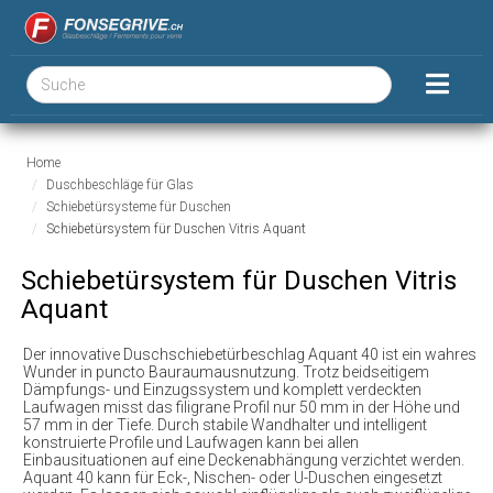
Home
Duschbeschläge für Glas
Schiebetürsysteme für Duschen
Schiebetürsystem für Duschen Vitris Aquant
Schiebetürsystem für Duschen Vitris
Aquant
Der innovative Duschschiebetürbeschlag Aquant 40 ist ein wahres
Wunder in puncto Bauraumausnutzung. Trotz beidseitigem
Dämpfungs- und Einzugssystem und komplett verdeckten
Laufwagen misst das filigrane Profil nur 50 mm in der Höhe und
57 mm in der Tiefe. Durch stabile Wandhalter und intelligent
konstruierte Profile und Laufwagen kann bei allen
Einbausituationen auf eine Deckenabhängung verzichtet werden.
Aquant 40 kann für Eck-, Nischen- oder U-Duschen eingesetzt