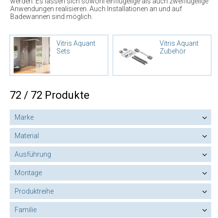
werden. Es lassen sich sowohl einflügelige als auch zweiflügelige
Anwendungen realisieren. Auch Installationen an und auf
Badewannen sind möglich.
Vitris Aquant
Vitris Aquant
Sets
Zubehör
72 / 72 Produkte
Marke
Material
Ausführung
Montage
Produktreihe
Familie