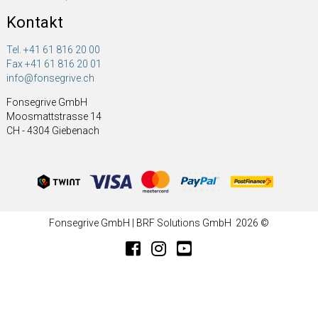
Kontakt
Tel. +41 61 816 20 00
Fax +41 61 816 20 01
info@fonsegrive.ch
Fonsegrive GmbH
Moosmattstrasse 14
CH - 4304 Giebenach
Fonsegrive GmbH | BRF Solutions GmbH 2026 ©