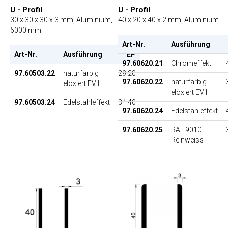
U - Profil
U - Profil
30 x 30 x 30 x 3 mm, Aluminium, L =
40 x 20 x 40 x 2 mm, Aluminium
6000 mm
Art-Nr.
Ausführung
Art-Nr.
Ausführung
EP
97.60620.21
Chromeffekt
97.60503.22
naturfarbig
29.20
97.60620.22
naturfarbig
eloxiert EV1
eloxiert EV1
97.60503.24
Edelstahleffekt
34.40
97.60620.24
Edelstahleffekt
97.60620.25
RAL 9010
Reinweiss