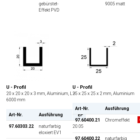
gebürstet-
9005 matt
Effekt PVD
U - Profil
U - Profil
20 x 20 x 20 x 3 mm, Aluminium, L =
25 x 25 x 25 x 2 mm, Aluminium
6000 mm
Art-Nr.
Ausführung
Art-Nr.
Ausführung
EP
97.60400.21
Chromeffekt
97.60303.22
naturfarbig
20.05
eloxiert EV1
97.60400.22
naturfarbig