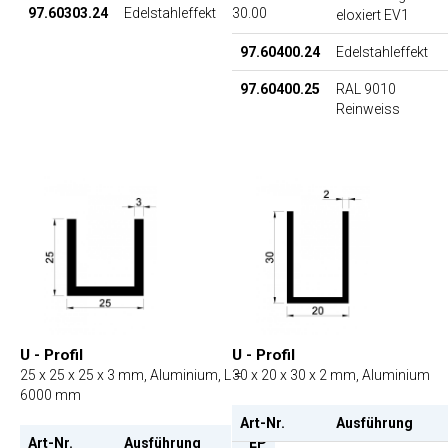
97.60303.24
Edelstahleffekt
30.00
eloxiert EV1
97.60400.24
Edelstahleffekt
97.60400.25
RAL 9010
Reinweiss
U - Profil
U - Profil
25 x 25 x 25 x 3 mm, Aluminium, L =
30 x 20 x 30 x 2 mm, Aluminium
6000 mm
Art-Nr.
Ausführung
Art-Nr.
Ausführung
EP