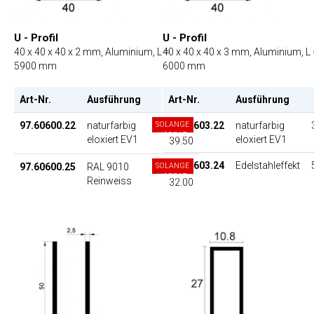
U - Profil
U - Profil
40 x 40 x 40 x 2 mm, Aluminium, L =
40 x 40 x 40 x 3 mm, Aluminium, L 
5900 mm
6000 mm
Art-Nr.
Ausführung
Art-Nr.
EP
Ausführung
97.60600.22
naturfarbig
SOLANGE
97.60603.22
naturfarbig
VORRAT
eloxiert EV1
eloxiert EV1
39.50
97.60603.24
Edelstahleffekt
97.60600.25
RAL 9010
SOLANGE
VORRAT
Reinweiss
32.00