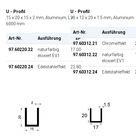
U - Profil
U - Profil
15 x 20 x 15 x 2 mm, Aluminium, L =
20 x 12 x 20 x 1.5 mm, Aluminium
6000 mm
Art-Nr.
Ausführung
Art-Nr.
Ausführung
EP
97.60312.21
Chromeffekt
97.60220.22
naturfarbig
17.00
97.60312.22
naturfarbig
eloxiert EV1
eloxiert EV1
97.60220.24
Edelstahleffekt
22.80
97.60312.24
Edelstahleffekt