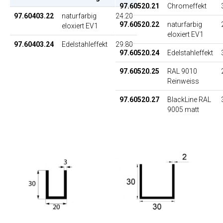
97.60520.21
Chromeffekt
97.60403.22
naturfarbig
24.20
97.60520.22
naturfarbig
eloxiert EV1
eloxiert EV1
97.60403.24
Edelstahleffekt
29.80
97.60520.24
Edelstahleffekt
97.60520.25
RAL 9010
Reinweiss
97.60520.27
BlackLine RAL
9005 matt