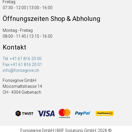
Freitag
07:30 - 12:00 | 13:00 - 16:00
Öffnungszeiten Shop & Abholung
Montag - Freitag
08.00 - 11.45 | 13.15 - 16.00
Kontakt
Tel. +41 61 816 20 00
Fax +41 61 816 20 01
info@fonsegrive.ch
Fonsegrive GmbH
Moosmattstrasse 14
CH - 4304 Giebenach
Fonsegrive GmbH | BRF Solutions GmbH 2026 ©