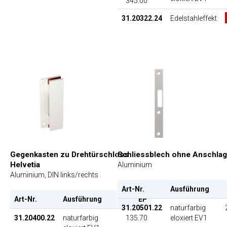
345.00
31.20322.24
Edelstahleffekt
Schliessblech ohne Anschlag
Gegenkasten zu Drehtürschloss
Helvetia
Aluminium
Aluminium, DIN links/rechts
Art-Nr.
Ausführung
Art-Nr.
Ausführung
EP
31.20501.22
naturfarbig
eloxiert EV1
31.20400.22
naturfarbig
135.70