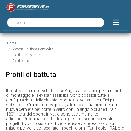
Home
Materiali di fissazione edile
Profili, tubi & barre
Profili di battuta
Profili di battuta
Il nostro sistema di vetrate fisse Augusta convince per la rapidità
di montaggio e l'elevata flessibilità. Sono possibili tutte le
configurazioni, dalle classiche porte alle vetrate per uffici più
sofisticate. Grazie ai nuovi profili, alle nuove guarnizioni e a una
nuova cerniera per porte in vetro con un angolo di apertura di
180°, i telai delle porte in vetro sono estremamente
affidabili. Produciamo tutti i telai e gli stipiti secondo i vostri
progetti. Il vostro sistema di vetrate fisse viene realizzato su
misura per voi e consegnato in pochi giorni. Tutti i colori RAL e le