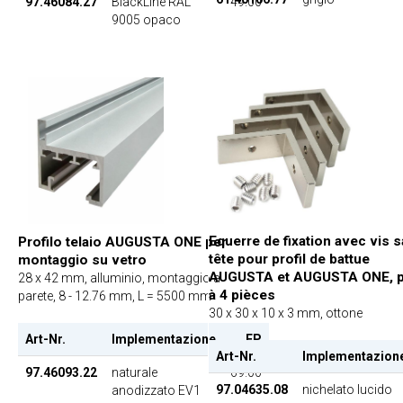
97.46084.27
BlackLine RAL
49.00
9005 opaco
Equerre de fixation avec vis 
Profilo telaio AUGUSTA ONE per
tête pour profil de battue
montaggio su vetro
AUGUSTA et AUGUSTA ONE, 
28 x 42 mm, alluminio, montaggio a
à 4 pièces
parete, 8 - 12.76 mm, L = 5500 mm
30 x 30 x 10 x 3 mm, ottone
Art-Nr.
Implementazione
EP
Art-Nr.
Implementazion
97.46093.22
naturale
69.00
97.04635.08
nichelato lucido
anodizzato EV1