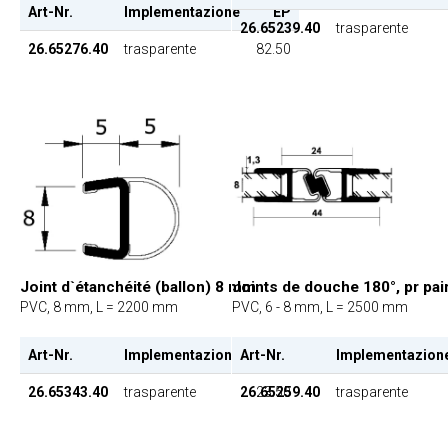
Art-Nr.
Implementazione
EP
26.65239.40
trasparente
26.65276.40
trasparente
82.50
Joints de douche 180°, pr pai
Joint d`étanchéité (ballon) 8 mm
PVC, 6 - 8 mm, L = 2500 mm
PVC, 8 mm, L = 2200 mm
Art-Nr.
Implementazion
Art-Nr.
Implementazione
EP
26.65259.40
trasparente
26.65343.40
trasparente
23.50