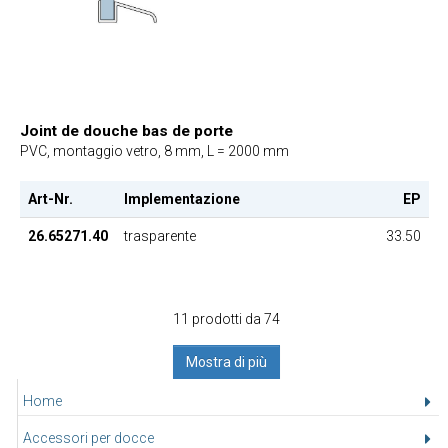
Joint de douche bas de porte
PVC, montaggio vetro, 8 mm, L = 2000 mm
Art-Nr.
Implementazione
EP
26.65271.40
trasparente
33.50
11 prodotti da 74
Mostra di più
Home
Accessori per docce