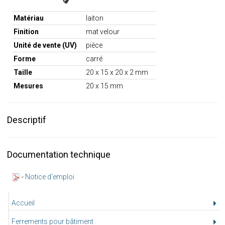
Matériau
laiton
Finition
mat velour
Unité de vente (UV)
pièce
Forme
carré
Taille
20 x 15 x 20 x 2 mm
Mesures
20 x 15 mm
Descriptif
Documentation technique
-
Notice d'emploi
Accueil
Ferrements pour bâtiment