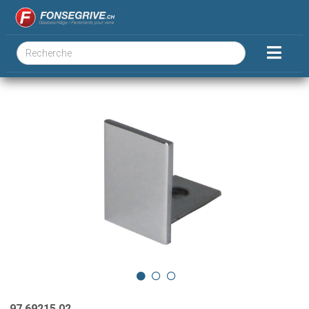
97.69215.02