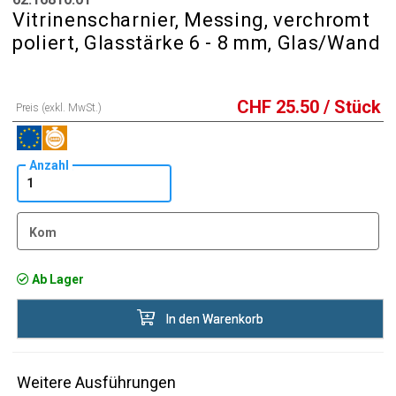
Vitrinenscharnier, Messing, verchromt
poliert, Glasstärke 6 - 8 mm, Glas/Wand
CHF
25.50
/ Stück
Preis (exkl. MwSt.)
Anzahl
Kom
Ab Lager
In den Warenkorb
Weitere Ausführungen