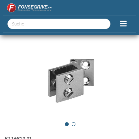
62.16810.01