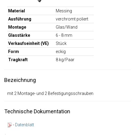
Material
Messing
Ausführung
verchromt poliert
Montage
Glas/Wand
Glasstärke
6 - 8 mm
Verkaufseinheit (VE)
Stück
Form
eckig
Tragkraft
8 kg/Paar
Bezeichnung
mit 2 Montage- und 2 Befestigungsschrauben
Technische Dokumentation
-
Datenblatt