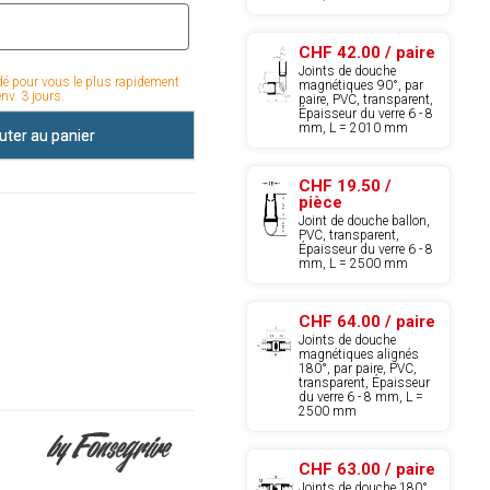
CHF 42.00 / paire
Joints de douche
é pour vous le plus rapidement
magnétiques 90°, par
env. 3 jours.
paire, PVC, transparent,
Épaisseur du verre 6 - 8
mm, L = 2010 mm
uter au panier
CHF 19.50 /
pièce
Joint de douche ballon,
PVC, transparent,
Épaisseur du verre 6 - 8
mm, L = 2500 mm
CHF 64.00 / paire
Joints de douche
magnétiques alignés
180°, par paire, PVC,
transparent, Épaisseur
du verre 6 - 8 mm, L =
2500 mm
CHF 63.00 / paire
Joints de douche 180°,