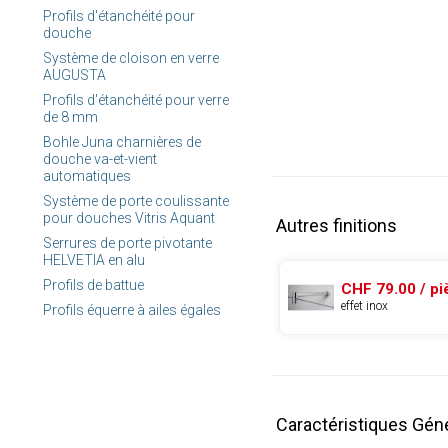
Profils d'étanchéité pour
douche
Système de cloison en verre
AUGUSTA
Profils d'étanchéité pour verre
de 8 mm
Bohle Juna charnières de
douche va-et-vient
automatiques
Système de porte coulissante
pour douches Vitris Aquant
Autres finitions
Serrures de porte pivotante
HELVETIA en alu
Profils de battue
CHF 79.00 / pi
effet inox
Profils équerre à ailes égales
Caractéristiques Gén