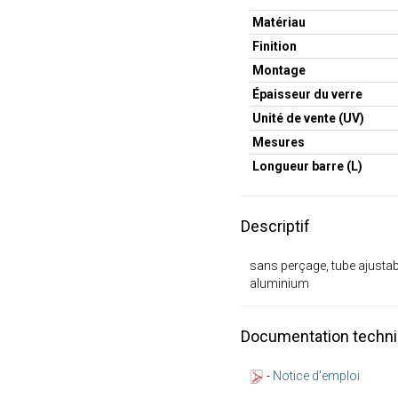
Matériau
Finition
Montage
Épaisseur du verre
Unité de vente (UV)
Mesures
Longueur barre (L)
Descriptif
sans perçage, tube ajustabl
aluminium
Documentation techn
-
Notice d'emploi