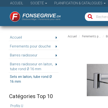
ACCUEIL
SOCIÉTÉ
PLANIFICATION & CATALOGUES
Accueil
Ferrements p...
Ba
Accueil
Ferrements pour douche
Barres raidisseur
Barres raidisseur en laiton,
tube rond Ø 16 mm
Sets en laiton, tube rond Ø
16 mm
Catégories Top 10
Profils U