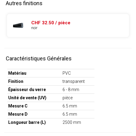
Autres finitions
CHF 32.50 / pièce
noir
Caractéristiques Générales
Matériau
PVC
Finition
transparent
Épaisseur du verre
6 - 8 mm
Unité de vente (UV)
pièce
Mesure C
6.5 mm
Mesure D
6.5 mm
Longueur barre (L)
2500 mm