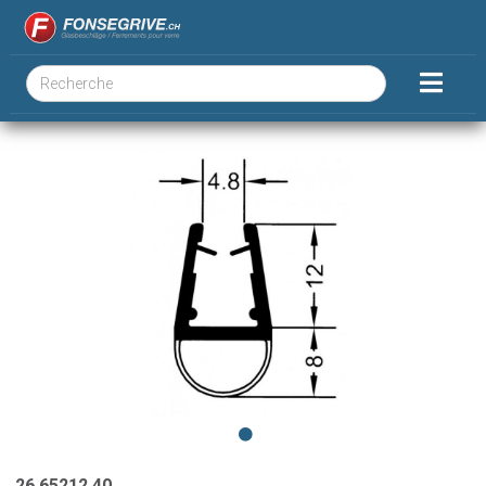
26.65212.40