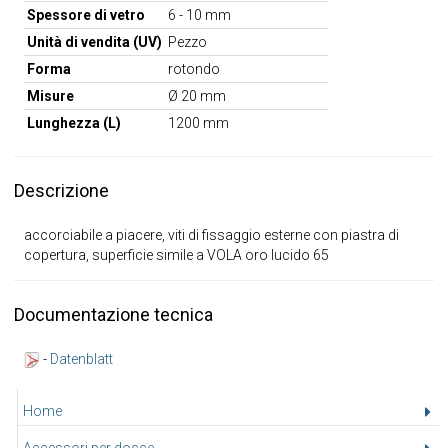
Spessore di vetro
6 - 10 mm
Unità di vendita (UV)
Pezzo
Forma
rotondo
Misure
Ø 20 mm
Lunghezza (L)
1200 mm
Descrizione
accorciabile a piacere, viti di fissaggio esterne con piastra di
copertura, superficie simile a VOLA oro lucido 65
Documentazione tecnica
-
Datenblatt
Home
Accessori per docce