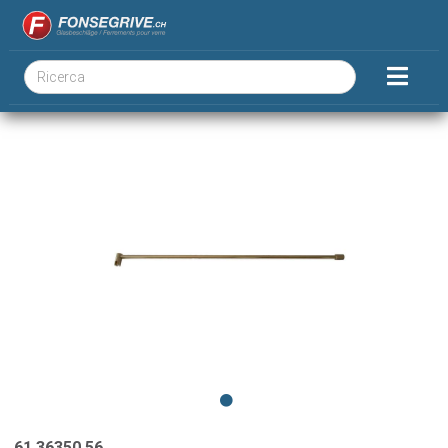
61.36350.56