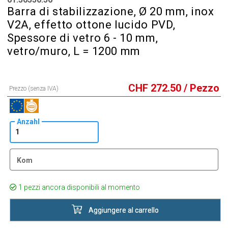
Barra di stabilizzazione, Ø 20 mm, inox
V2A, effetto ottone lucido PVD,
Spessore di vetro 6 - 10 mm,
vetro/muro, L = 1200 mm
CHF
272.50
/ Pezzo
Prezzo (senza IVA)
Anzahl
Kom
1 pezzi ancora disponibili al momento
Aggiungere al carrello