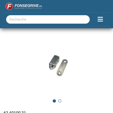
62.40100.31