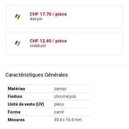
CHF 17.70 / pièce
doré poli
CHF 12.40 / pièce
nickelé poli
Caractéristiques Générales
Matériau
zamac
Finition
chromé poli
Unité de vente (UV)
pièce
Forme
carré
Mesures
49.4 x 16.4 mm