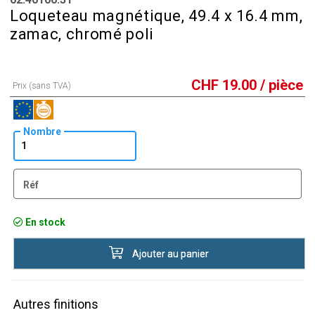
Loqueteau magnétique, 49.4 x 16.4 mm,
zamac, chromé poli
CHF
19.00
/ pièce
Prix (sans TVA)
Nombre
Réf
En stock
Ajouter au panier
Autres finitions