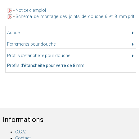
-
Notice d'emploi
-
Schema_de_montage_des_joints_de_douche_6_et_8_mm.pdf
Accueil
Ferrements pour douche
Profils d'étanchéité pour douche
Profils d'étanchéité pour verre de 8 mm
Informations
C.G.V.
Contact