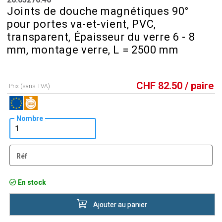
Joints de douche magnétiques 90°
pour portes va-et-vient, PVC,
transparent, Épaisseur du verre 6 - 8
mm, montage verre, L = 2500 mm
CHF
82.50
/ paire
Prix (sans TVA)
Nombre
Réf
En stock
Ajouter au panier