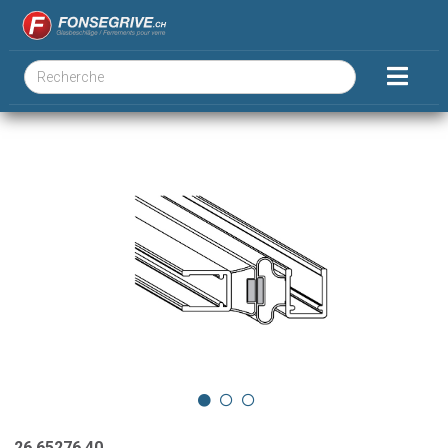
26.65276.40