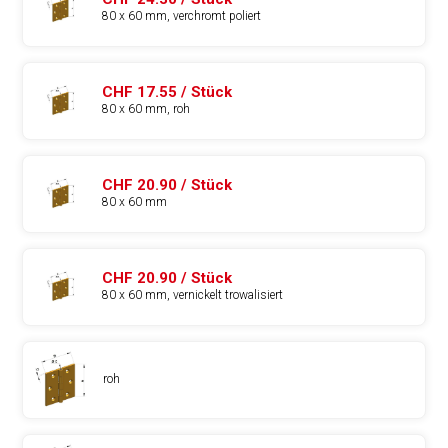
80 x 60 mm, verchromt poliert
CHF 17.55 / Stück
80 x 60 mm, roh
CHF 20.90 / Stück
80 x 60 mm
CHF 20.90 / Stück
80 x 60 mm, vernickelt trowalisiert
roh