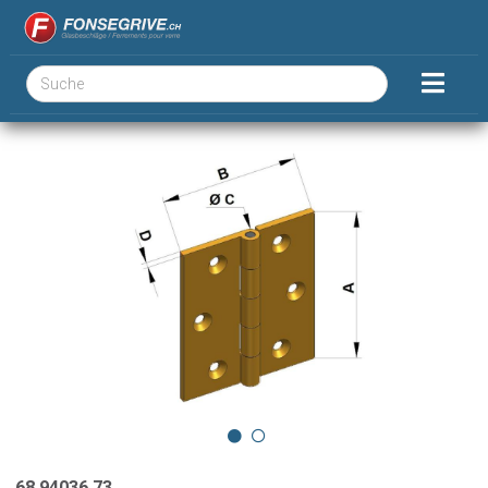
68.94036.73