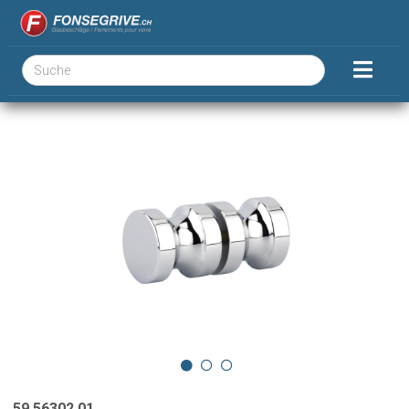
59.56302.01