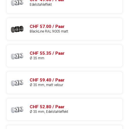
Edelstahleffekt
CHF 57.00 / Paar
BlackLine RAL 9005 matt
CHF 55.35 / Paar
Ø 35 mm
CHF 59.40 / Paar
Ø 35 mm, matt velour
CHF 52.80 / Paar
Ø 35 mm, Edelstahleffekt