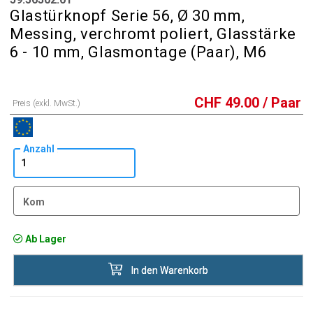
Glastürknopf Serie 56, Ø 30 mm,
Messing, verchromt poliert, Glasstärke
6 - 10 mm, Glasmontage (Paar), M6
CHF
49.00
/ Paar
Preis (exkl. MwSt.)
Anzahl
Kom
Ab Lager
In den Warenkorb